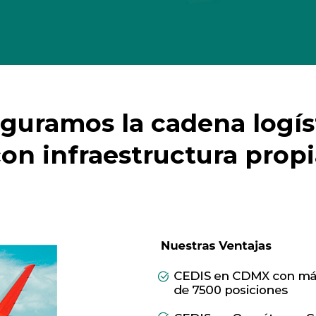
guramos la cadena logís
on infraestructura prop