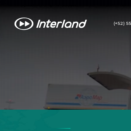
(+52) 5