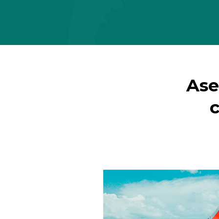
Ase
c