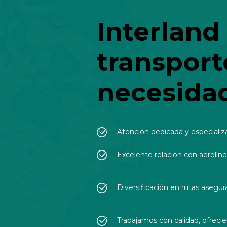
Interland
transport
necesida
Atención dedicada y especializa
Excelente relación con aerolín
Diversificación en rutas asegu
Trabajamos con calidad, ofrecie