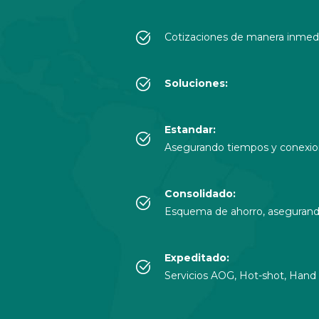
Cotizaciones de manera inmedi
Soluciones:
Estandar:
Asegurando tiempos y conexi
Consolidado:
Esquema de ahorro, asegurando
Expeditado:
Servicios AOG, Hot-shot, Hand c