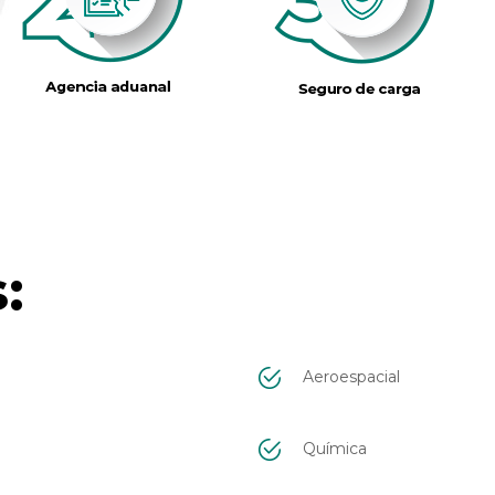
:
Aeroespacial
Química