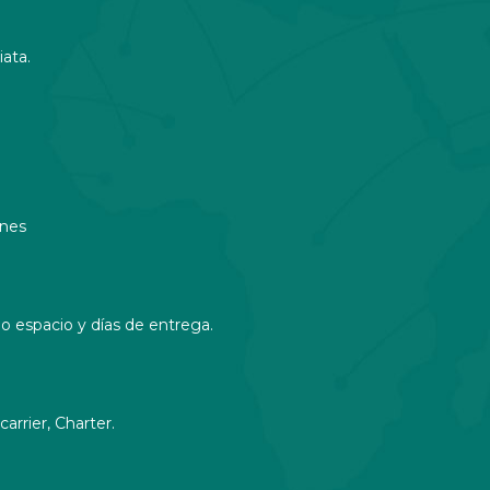
ata.
ones
 espacio y días de entrega.
arrier, Charter.