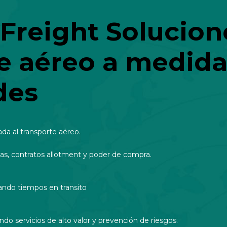
 Freight Solucion
e aéreo a medida
des
da al transporte aéreo.
eas, contratos allotment y poder de compra.
rando tiempos en transito
ndo servicios de alto valor y prevención de riesgos.