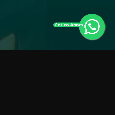
Cotiza Ahora
INTERLAND
Desde Canadá hasta Panamá