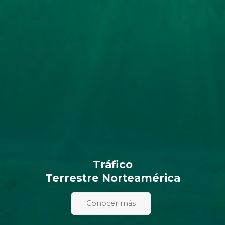
Tráfico
Terrestre
Norteamérica
Conocer más